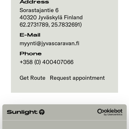
Address
Sorastajantie 6
40320
Jyväskylä
Finland
62.2731789
,
25.7832691
)
E-Mail
myynti@jyvascaravan.fi
Phone
+358 (0) 400407066
Get Route
Request appointment