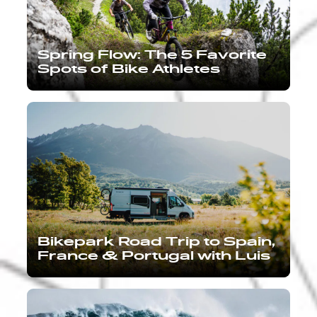
Spring Flow: The 5 Favorite
Spots of Bike Athletes
Bikepark Road Trip to Spain,
France & Portugal with Luis