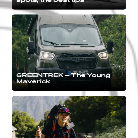
spots, the best tips
GREENTREK – The Young
Maverick