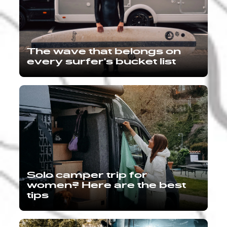
The wave that belongs on
every surfer's bucket list
Solo camper trip for
women? Here are the best
tips