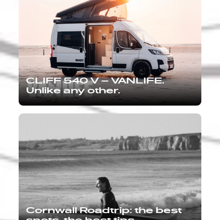
CLIFF 540 V – VANLIFE.
Unlike any other.
Cornwall Roadtrip: the best