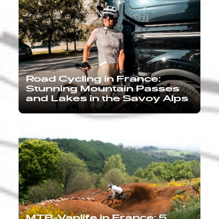
Road Cycling in France:
Stunning Mountain Passes
and Lakes in the Savoy Alps
MTB-Vanlife in France: 5