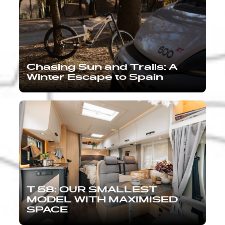
Chasing Sun and Trails: A
Winter Escape to Spain
T 58: OUR SMALLEST
MODEL WITH MAXIMISED
SPACE