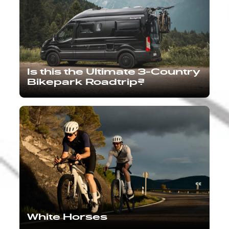
Is this the Ultimate 3-Country
Bikepark Roadtrip?
White Horses