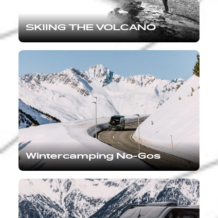
SKIING THE VOLCANO
Wintercamping No-Gos