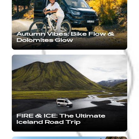
Autumn Vibes: Bike Flow &
Dolomites Glow
FIRE & ICE: The Ultimate
Iceland Road Trip