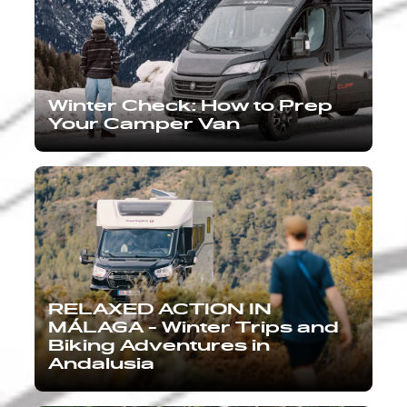
Winter Check: How to Prep
Your Camper Van
RELAXED ACTION IN
MÁLAGA - Winter Trips and
Biking Adventures in
Andalusia