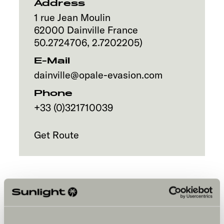
Address
1 rue Jean Moulin
62000
Dainville
France
50.2724706
,
2.7202205
)
E-Mail
dainville@opale-evasion.com
Phone
+33 (0)321710039
Get Route