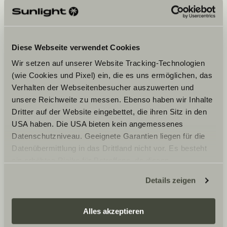
No.161,Sec.4,Huanzhong Rd., Nantun Distr.
408023
Taichung City
Diese Webseite verwendet Cookies
Wir setzen auf unserer Website Tracking-Technologien
(wie Cookies und Pixel) ein, die es uns ermöglichen, das
Verhalten der Webseitenbesucher auszuwerten und
Your Preferred Date
unsere Reichweite zu messen. Ebenso haben wir Inhalte
Dritter auf der Website eingebettet, die ihren Sitz in den
Date
USA haben. Die USA bieten kein angemessenes
Datenschutzniveau. Geeignete Garantien liegen für die
Datenübermittlung in das Drittland nicht vor. Es besteht
ein erhöhtes Risiko für Betroffene, da diesen
möglicherweise keine Rechtsbehelfsmöglichkeiten
Details zeigen
zustehen. Eingesetzte Dienstleister können Daten für
I agree that Sunlight GmbH may forward my data
eigene Zwecke verarbeiten und mit anderen Daten
to the dealer I have selected in accordance with
my above request and inform me via email about
zusammenführen. Weitere Informationen finden Sie hier:
Alles akzeptieren
all further steps regarding my request. The dealer
Datenschutzerklärung
/
Datenschutzerklärung