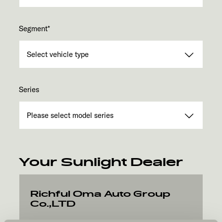
Segment
*
Series
Your Sunlight Dealer
Richful Oma Auto Group
Co.,LTD