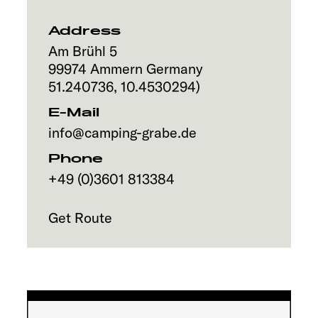
Address
Am Brühl 5
99974
Ammern
Germany
51.240736
,
10.4530294
)
E-Mail
info@camping-grabe.de
Phone
+49 (0)3601 813384
Get Route