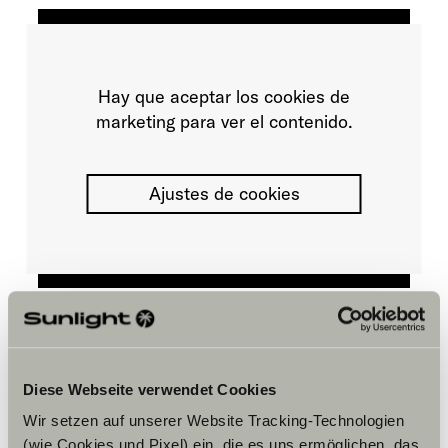
Hay que aceptar los cookies de
marketing para ver el contenido.
Ajustes de cookies
Horario
Diese Webseite verwendet Cookies
FAHRZEUGVERKAUF
Wir setzen auf unserer Website Tracking-Technologien
Montag – Donnerstag:
(wie Cookies und Pixel) ein, die es uns ermöglichen, das