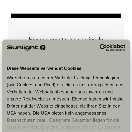
Hay que aceptar los cookies de
marketing para ver el contenido.
Ajustes de cookies
Diese Webseite verwendet Cookies
Wir setzen auf unserer Website Tracking-Technologien
(wie Cookies und Pixel) ein, die es uns ermöglichen, das
Verhalten der Webseitenbesucher auszuwerten und
unsere Reichweite zu messen. Ebenso haben wir Inhalte
Dritter auf der Website eingebettet, die ihren Sitz in den
USA haben. Die USA bieten kein angemessenes
Datenschutzniveau. Geeignete Garantien liegen für die
Horario
Datenübermittlung in das Drittland nicht vor. Es besteht