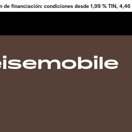
 de financiación: condiciones desde 1,99 % TIN, 4,4
isemobile