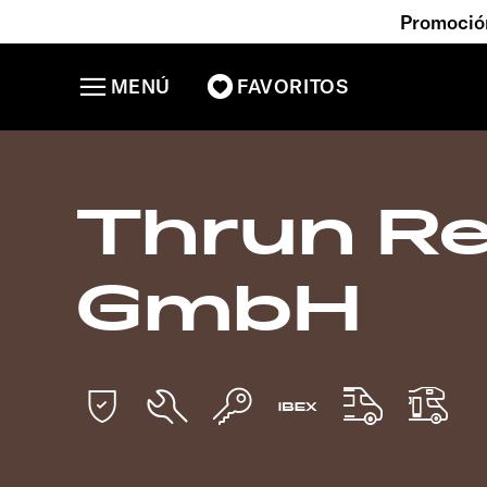
Promoción
MENÚ
FAVORITOS
Thrun Re
GmbH