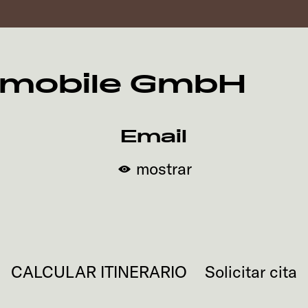
emobile GmbH
Email
mostrar
CALCULAR ITINERARIO
Solicitar cita