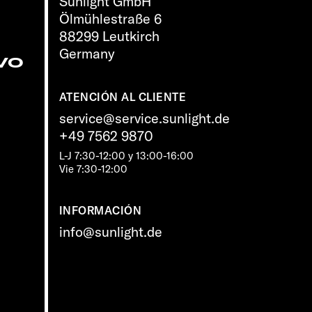
Sunlight GmbH
Ölmühlestraße 6
88299 Leutkirch
Germany
vo
ATENCIÓN AL CLIENTE
service@service.sunlight.de
+49 7562 9870
L-J 7:30-12:00 y 13:00-16:00
Vie 7:30-12:00
INFORMACIÓN
info@sunlight.de