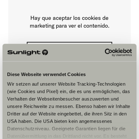
Hay que aceptar los cookies de
marketing para ver el contenido.
Ajustes de cookies
Diese Webseite verwendet Cookies
Wir setzen auf unserer Website Tracking-Technologien
(wie Cookies und Pixel) ein, die es uns ermöglichen, das
Verhalten der Webseitenbesucher auszuwerten und
Horario
unsere Reichweite zu messen. Ebenso haben wir Inhalte
Dritter auf der Website eingebettet, die ihren Sitz in den
JERES FORRETNINGS ÅBNINGSTIDER
USA haben. Die USA bieten kein angemessenes
Salgsafdeling:
Datenschutzniveau. Geeignete Garantien liegen für die
Mandag – Fredag:
Datenübermittlung in das Drittland nicht vor. Es besteht