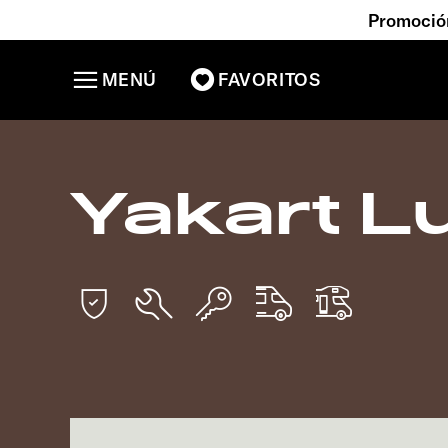
Promoción
MENÚ
FAVORITOS
Yakart L