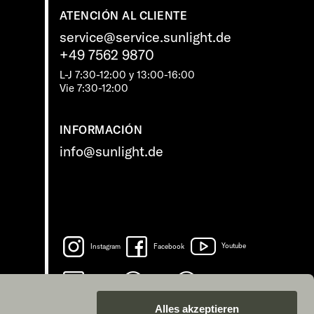
ATENCIÓN AL CLIENTE
service@service.sunlight.de
+49 7562 9870
L-J 7:30-12:00 y 13:00-16:00
Vie 7:30-12:00
INFORMACIÓN
info@sunlight.de
Instagram
Facebook
Youtube
LinkedIn
Spotify
TikTok
Alles akzeptieren