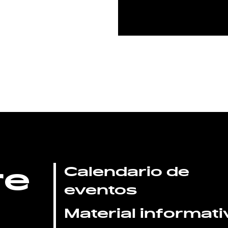
re
Calendario de
eventos
Material informati