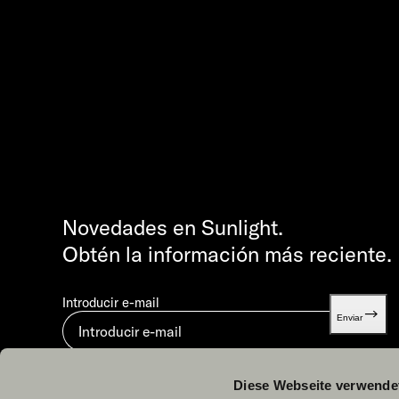
Novedades en Sunlight.
Obtén la información más reciente.
Introducir e-mail
Enviar
Al enviar, aceptas nuestra
Política de privacidad.
Diese Webseite verwende