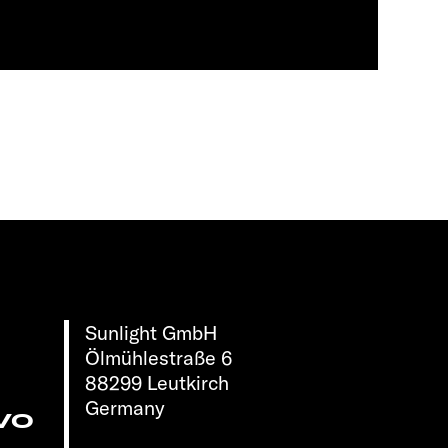
Sunlight GmbH
Ölmühlestraße 6
88299 Leutkirch
Germany
vo