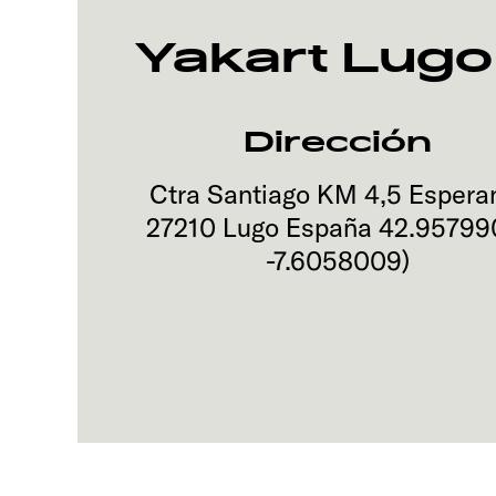
Yakart Lugo
Dirección
Ctra Santiago KM 4,5 Espera
27210
Lugo
España
42.95799
-7.6058009
)