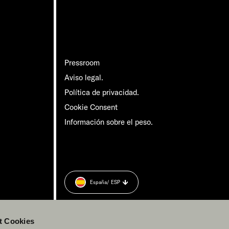
Pressroom
Aviso legal.
Política de privacidad.
Cookie Consent
Información sobre el peso.
España
/ ESP
t Cookies