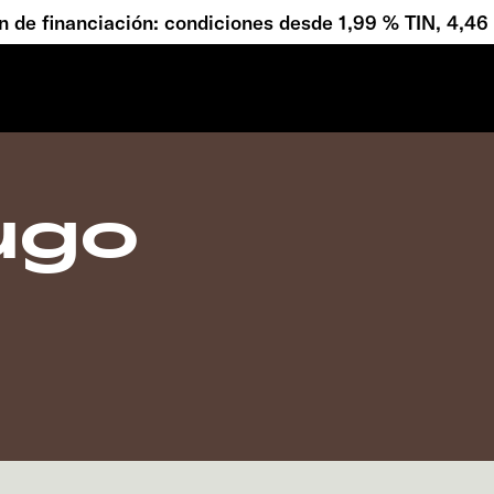
 de financiación: condiciones desde 1,99 % TIN, 4,4
ugo