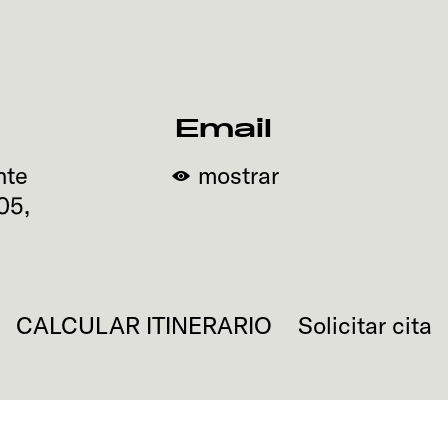
Email
nte
mostrar
05
,
CALCULAR ITINERARIO
Solicitar cita