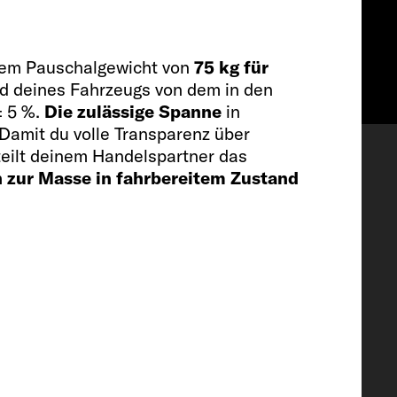
inem Pauschalgewicht von
75 kg für
and deines Fahrzeugs von dem in den
 5 %.
Die zulässige Spanne
in
Wishlist
Damit du volle Transparenz über
eilt deinem Handelspartner das
n zur Masse in fahrbereitem Zustand
stattung