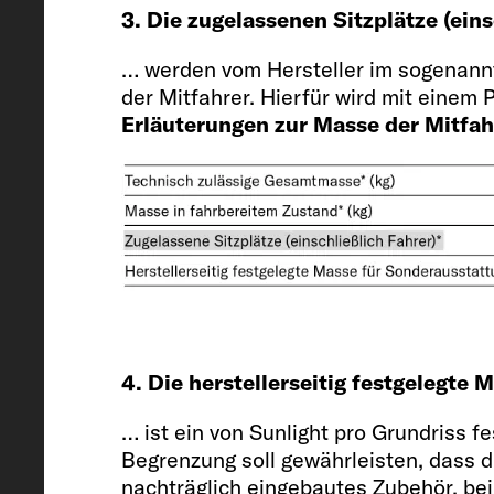
3. Die zugelassenen Sitzplätze (ein
599 / 205 / 261 / 28
… werden vom Hersteller im sogenann
der Mitfahrer. Hierfür wird mit einem
Erläuterungen zur Masse der Mitfah
Innenhöhe
190
Zugelassene Sitzplätze (einschließ
4. Die herstellerseitig festgelegte
4
… ist ein von Sunlight pro Grundriss 
Begrenzung soll gewährleisten, dass 
nachträglich eingebautes Zubehör, bei