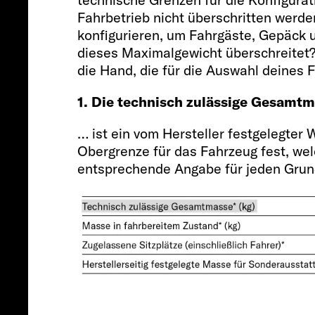
Fahrbetrieb nicht überschritten werde
konfigurieren, um Fahrgäste, Gepäck
dieses Maximalgewicht überschreitet? 
die Hand, die für die Auswahl deines 
1. Die technisch zulässige Gesamt
… ist ein vom Hersteller festgelegter 
Obergrenze für das Fahrzeug fest, welc
entsprechende Angabe für jeden Grund