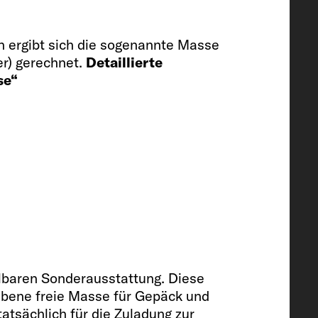
 ergibt sich die sogenannte Masse
er) gerechnet.
Detaillierte
se“
150
t (optional)
llbaren Sonderausstattung. Diese
riebene freie Masse für Gepäck und
atsächlich für die Zuladung zur