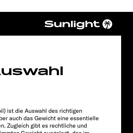
Chassis
 Auswahl
) ist die Auswahl des richtigen
ber auch das Gewicht eine essentielle
n. Zugleich gibt es rechtliche und
FIAT
stimmtes Gewicht ausgelegt, das im