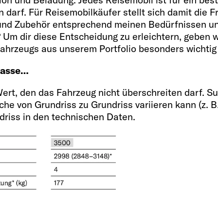
n darf. Für Reisemobilkäufer stellt sich damit die 
 und Zubehör entsprechend meinen Bedürfnissen un
Um dir diese Entscheidung zu erleichtern, geben w
Fahrzeugs aus unserem Portfolio besonders wichtig 
masse…
Wert, den das Fahrzeug nicht überschreiten darf. Su
he von Grundriss zu Grundriss variieren kann (z. B.
riss in den technischen Daten.