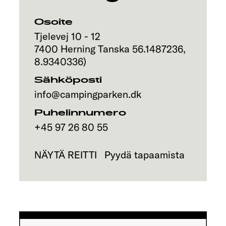
Osoite
Tjelevej 10 - 12
7400
Herning
Tanska
56.1487236
,
8.9340336
)
Sähköposti
info@campingparken.dk
Puhelinnumero
+45 97 26 80 55
NÄYTÄ REITTI
Pyydä tapaamista