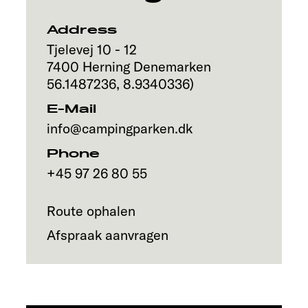
Address
Tjelevej 10 - 12
7400
Herning
Denemarken
56.1487236
,
8.9340336
)
E-Mail
info@campingparken.dk
Phone
+45 97 26 80 55
Route ophalen
Afspraak aanvragen