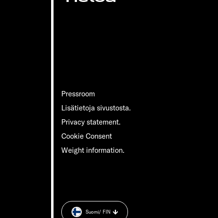
Pressroom
Lisätietoja sivustosta.
Privacy statement.
Cookie Consent
Weight information.
Suomi
/ FIN