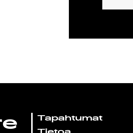
re
Tapahtumat
Tietoa