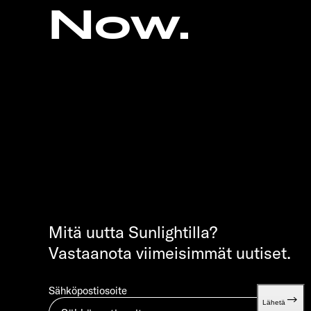
Now.
Mitä uutta Sunlightilla?
Vastaanota viimeisimmät uutiset.
Sähköpostiosoite
Lähetä