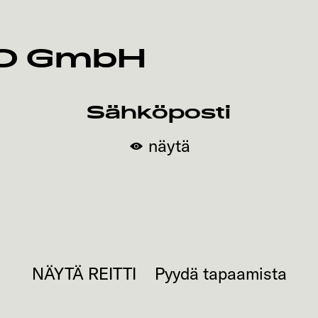
O GmbH
Sähköposti
näytä
NÄYTÄ REITTI
Pyydä tapaamista