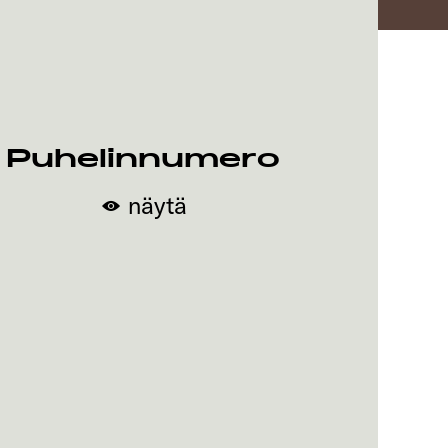
Puhelinnumero
näytä