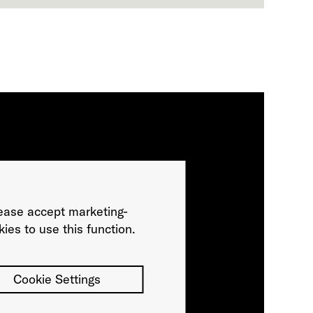
ease accept marketing-
ies to use this function.
Cookie Settings