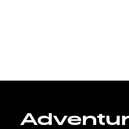
Adventu