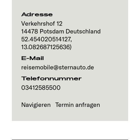
Service
Adresse
Verkehrshof 12
14478
Potsdam
Deutschland
52.454020514127
,
13.082687125636
)
E-Mail
reisemobile@sternauto.de
Telefonnummer
03412585500
Navigieren
Termin anfragen