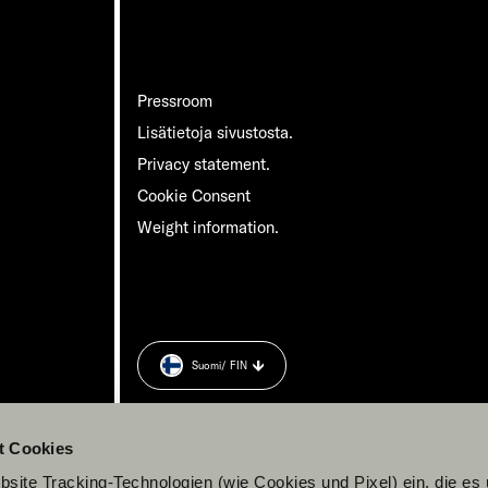
Pressroom
Lisätietoja sivustosta.
Privacy statement.
Cookie Consent
Weight information.
Suomi
/ FIN
t Cookies
site Tracking-Technologien (wie Cookies und Pixel) ein, die es