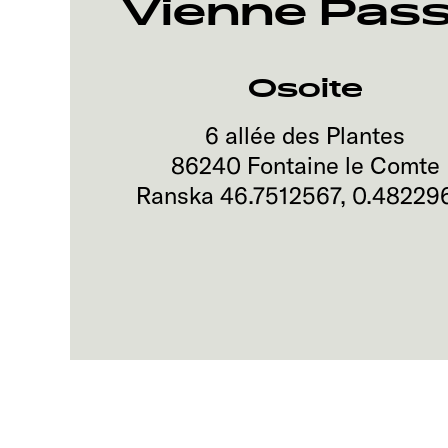
Vienne Pass
Osoite
6 allée des Plantes
86240
Fontaine le Comte
Ranska
46.7512567
,
0.48229