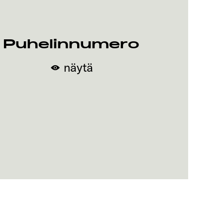
Puhelinnumero
näytä