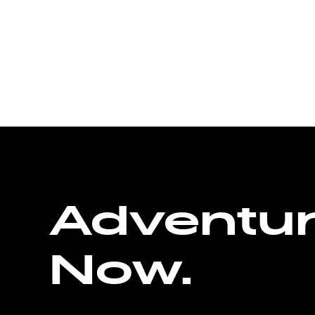
Adventu
Now.