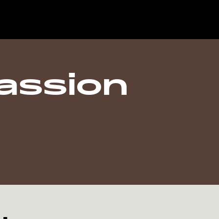
assion