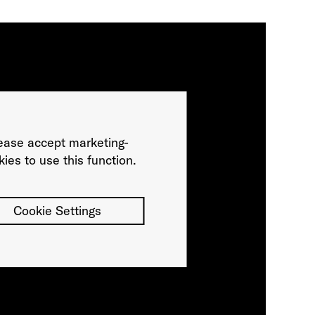
ease accept marketing-
ies to use this function.
Cookie Settings