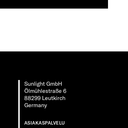
Sunlight GmbH
Ölmühlestraße 6
88299 Leutkirch
Germany
ASIAKASPALVELU