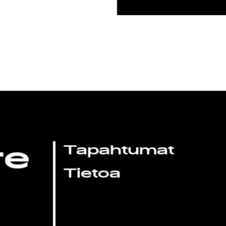
re
Tapahtumat
Tietoa