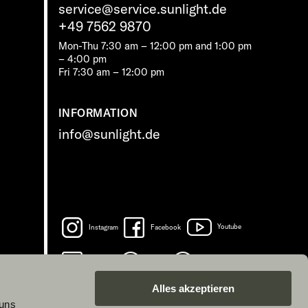
service@service.sunlight.de
+49 7562 9870
Mon-Thu 7:30 am – 12:00 pm and 1:00 pm
– 4:00 pm
Fri 7:30 am – 12:00 pm
INFORMATION
info@sunlight.de
Instagram
Facebook
Youtube
LinkedIn
Spotify
TikTok
Alles akzeptieren
 uns