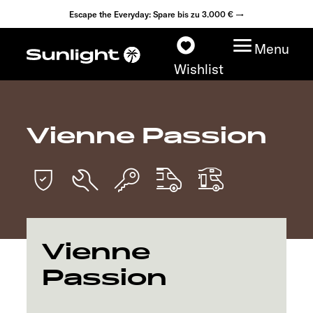
Escape the Everyday: Spare bis zu 3.000 € →
Menu
Wishlist
Vienne Passion
Modelle
Konfigurator
Fahrzeugfinder
Vienne
Fahrzeugbörse
Passion
Händlersuche