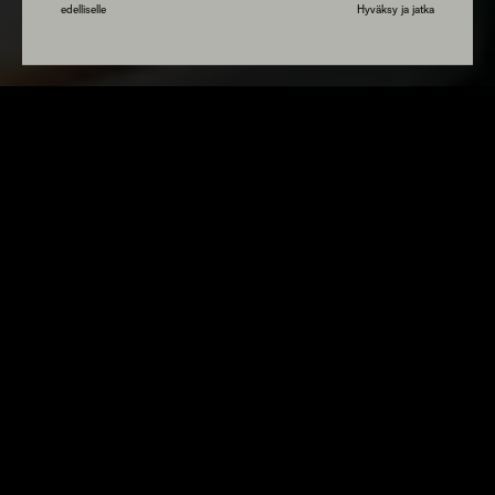
edelliselle
Hyväksy ja jatka