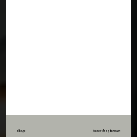
tilbage
Acceptér og fortsaet