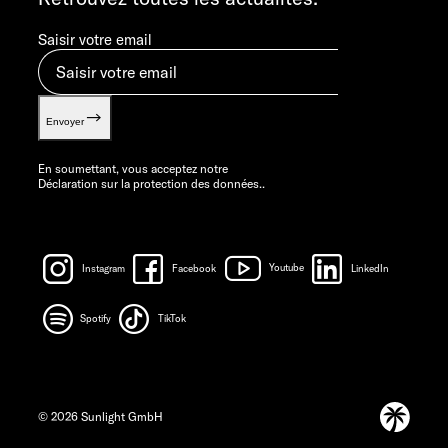
Saisir votre email
Envoyer
En soumettant, vous acceptez notre
Déclaration sur la protection des données.
.
Instagram
Facebook
Youtube
LinkedIn
Spotify
TikTok
© 2026 Sunlight GmbH