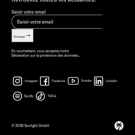
Saisir votre email
Envoyer
En soumettant, vous acceptez notre
Déclaration sur la protection des données.
.
Instagram
Facebook
Youtube
LinkedIn
Spotify
TikTok
© 2026 Sunlight GmbH