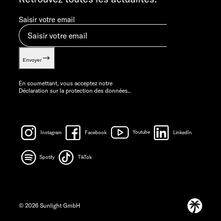
Saisir votre email
Envoyer
En soumettant, vous acceptez notre
Déclaration sur la protection des données.
.
Instagram
Facebook
Youtube
LinkedIn
Spotify
TikTok
© 2026 Sunlight GmbH