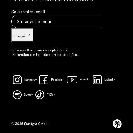
Saisir votre email
Envoyer
En soumettant, vous acceptez notre
Déclaration sur la protection des données.
.
Instagram
Facebook
Youtube
LinkedIn
Spotify
TikTok
© 2026 Sunlight GmbH