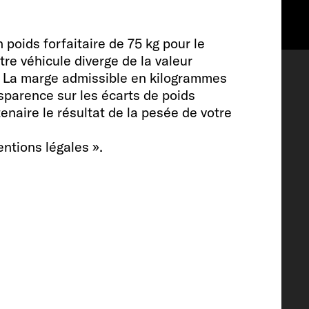
Favoris
poids forfaitaire de 75 kg pour le
re véhicule diverge de la valeur
. La marge admissible en kilogrammes
sparence sur les écarts de poids
enaire le résultat de la pesée de votre
ntions légales ».
nt intérieur