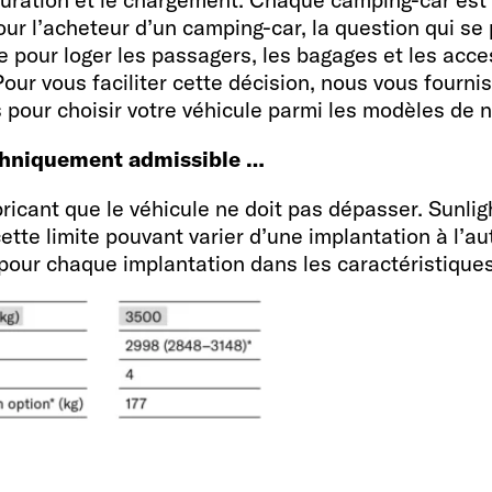
Pour l’acheteur d’un camping-car, la question qui se
e pour loger les passagers, les bagages et les acc
our vous faciliter cette décision, nous vous fourn
 pour choisir votre véhicule parmi les modèles de no
chniquement admissible …
ricant que le véhicule ne doit pas dépasser. Sunligh
cette limite pouvant varier d’une implantation à l’a
 pour chaque implantation dans les caractéristique