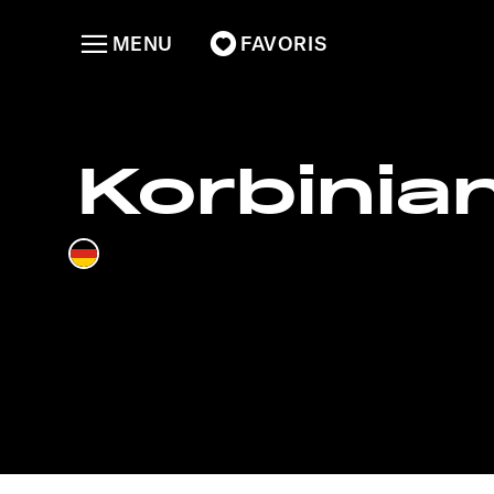
MENU
FAVORIS
Korbinia