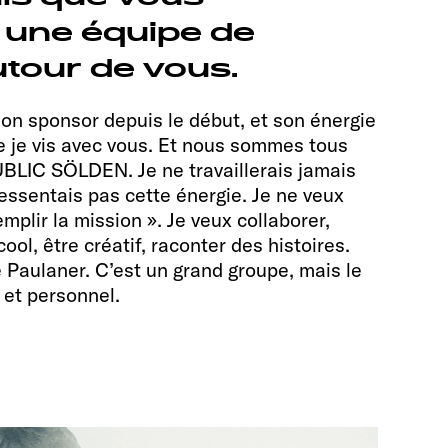
 une équipe de
tour de vous.
on sponsor depuis le début, et son énergie
e je vis avec vous. Et nous sommes tous
UBLIC SÖLDEN. Je ne travaillerais jamais
ressentais pas cette énergie. Je ne veux
mplir la mission ». Je veux collaborer,
ol, être créatif, raconter des histoires.
e Paulaner. C’est un grand groupe, mais le
 et personnel.