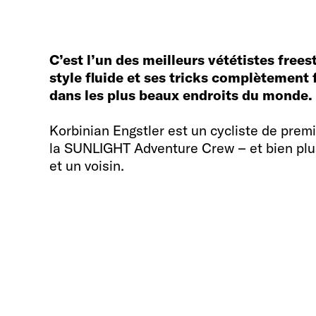
C’est l’un des meilleurs vététistes free
style fluide et ses tricks complètement fo
dans les plus beaux endroits du monde.
Korbinian Engstler est un cycliste de prem
la SUNLIGHT Adventure Crew – et bien plus
et un voisin.