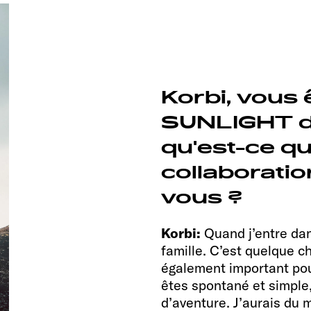
Korbi, vous 
SUNLIGHT d
qu'est-ce qu
collaboratio
vous ?
Korbi:
Quand j’entre dan
famille. C’est quelque c
également important pour
êtes spontané et simple, 
d’aventure. J’aurais du 