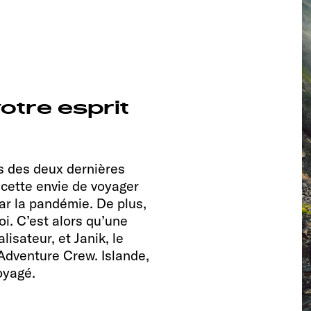
otre esprit
rs des deux dernières
 cette envie de voyager
par la pandémie. De plus,
i. C’est alors qu’une
isateur, et Janik, le
Adventure Crew. Islande,
oyagé.