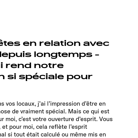
êtes en relation avec
epuis longtemps -
i rend notre
n si spéciale pour
s vos locaux, j’ai l’impression d’être en
hose de vraiment spécial. Mais ce qui est
 moi, c’est votre ouverture d’esprit. Vous
et pour moi, cela reflète l’esprit
mal si tout était calculé ou même mis en