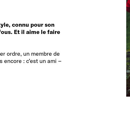
style, connu pour son
us. Et il aime le faire
ier ordre, un membre de
 encore : c’est un ami –