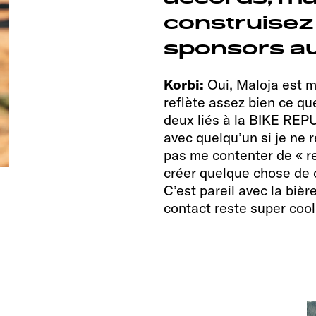
construisez
sponsors au
Korbi:
Oui, Maloja est m
reflète assez bien ce qu
deux liés à la BIKE REP
avec quelqu’un si je ne 
pas me contenter de « re
créer quelque chose de co
C’est pareil avec la bièr
contact reste super cool