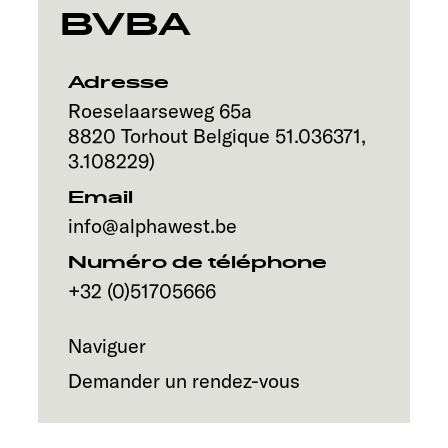
Service
BVBA
Adresse
Roeselaarseweg 65a
8820
Torhout
Belgique
51.036371
,
3.108229
)
Email
info@alphawest.be
Numéro de téléphone
+32 (0)51705666
Naviguer
Demander un rendez-vous