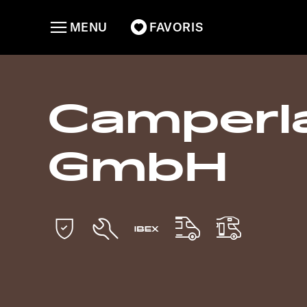
MENU
FAVORIS
Camperl
GmbH