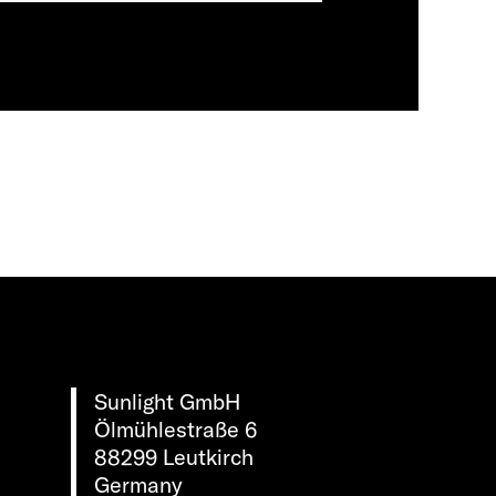
Sunlight GmbH
Ölmühlestraße 6
88299 Leutkirch
Germany