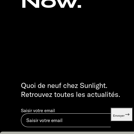
Now.
Quoi de neuf chez Sunlight.
Retrouvez toutes les actualités.
Saisir votre email
Envoyer
En soumettant, vous acceptez notre