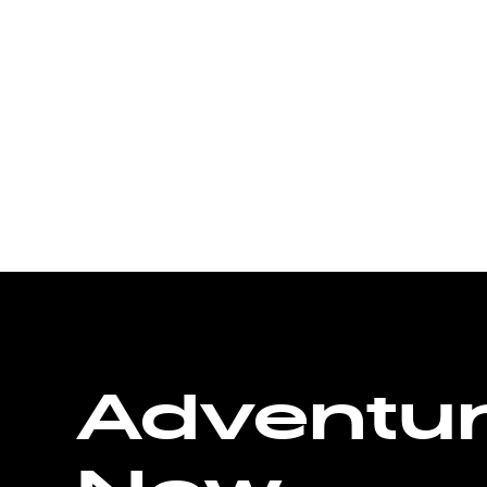
Adventu