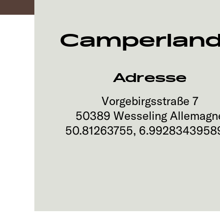
Camperlan
Adresse
Vorgebirgsstraße 7
50389
Wesseling
Allemagn
50.81263755
,
6.9928343958