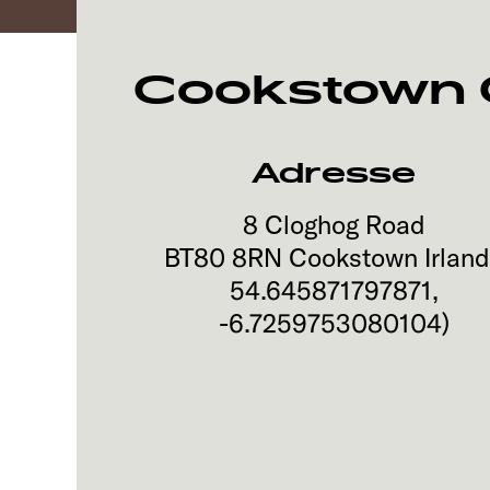
Cookstown 
Adresse
8 Cloghog Road
BT80 8RN
Cookstown
Irlan
54.645871797871
,
-6.7259753080104
)