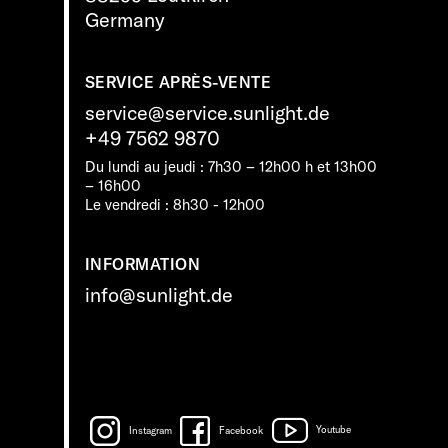
Germany
SERVICE APRÈS-VENTE
service@service.sunlight.de
+49 7562 9870
Du lundi au jeudi : 7h30 – 12h00 h et 13h00
– 16h00
Le vendredi : 8h30 - 12h00
INFORMATION
info@sunlight.de
Instagram
Facebook
Youtube