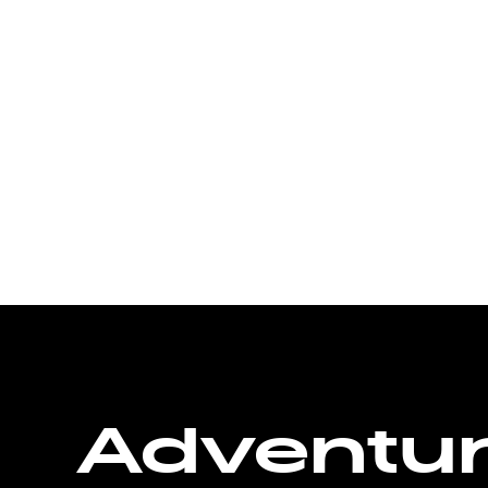
Adventu