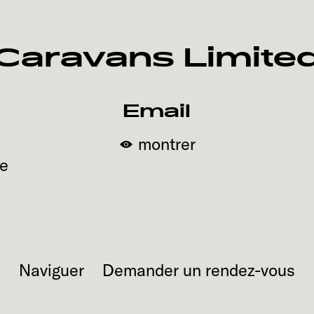
Caravans Limite
Email
montrer
de
Naviguer
Demander un rendez-vous