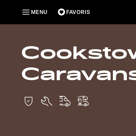
MENU
FAVORIS
Cooksto
Caravans