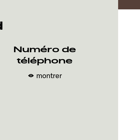
d
Numéro de
téléphone
montrer