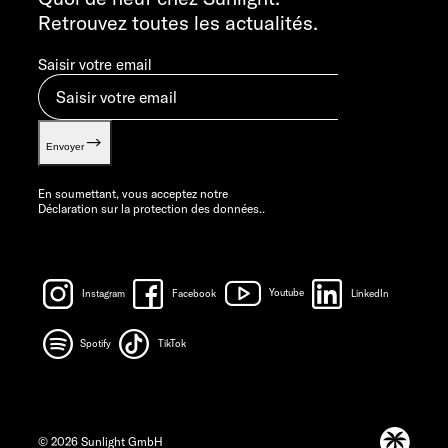
Retrouvez toutes les actualités.
Saisir votre email
Envoyer
En soumettant, vous acceptez notre
Déclaration sur la protection des données.
.
Instagram
Facebook
Youtube
LinkedIn
Spotify
TikTok
© 2026 Sunlight GmbH