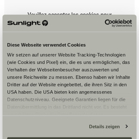
Veuillez accepter les cookies pour
afficher le contenu.
Paramètre des cookies
Diese Webseite verwendet Cookies
Wir setzen auf unserer Website Tracking-Technologien
(wie Cookies und Pixel) ein, die es uns ermöglichen, das
Verhalten der Webseitenbesucher auszuwerten und
unsere Reichweite zu messen. Ebenso haben wir Inhalte
Dritter auf der Website eingebettet, die ihren Sitz in den
USA haben. Die USA bieten kein angemessenes
Datenschutzniveau. Geeignete Garantien liegen für die
Horaires d'ouverture
Datenübermittlung in das Drittland nicht vor. Es besteht
ein erhöhtes Risiko für Betroffene, da diesen
MARDI AU VENDREDI : 8H – 12H ET 14H – 18H
SAMEDI : 8H – 12H ET 14H – 17H
möglicherweise keine Rechtsbehelfsmöglichkeiten
Details zeigen
zustehen. Eingesetzte Dienstleister können Daten für
eigene Zwecke verarbeiten und mit anderen Daten