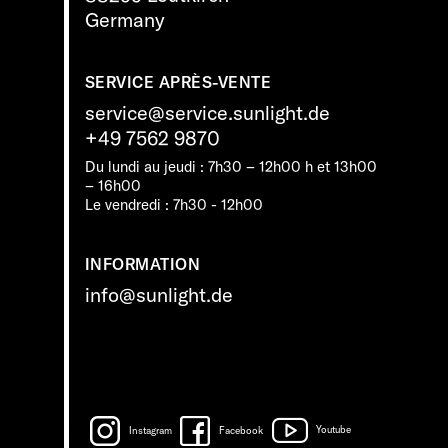
Germany
SERVICE APRÈS-VENTE
service@service.sunlight.de
+49 7562 9870
Du lundi au jeudi : 7h30 – 12h00 h et 13h00
– 16h00
Le vendredi : 7h30 - 12h00
INFORMATION
info@sunlight.de
Instagram
Facebook
Youtube