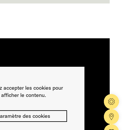
ez accepter les cookies pour
afficher le contenu.
Config
aramètre des cookies
Nos co