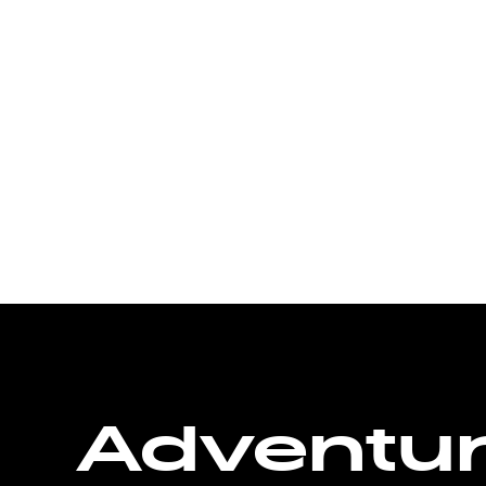
Adventu