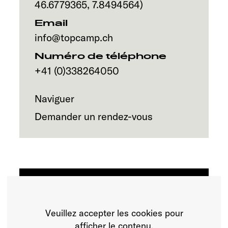
Service
46.6779365
,
7.8494564
)
Email
info@topcamp.ch
Numéro de téléphone
+41 (0)338264050
Naviguer
Demander un rendez-vous
Veuillez accepter les cookies pour
afficher le contenu.