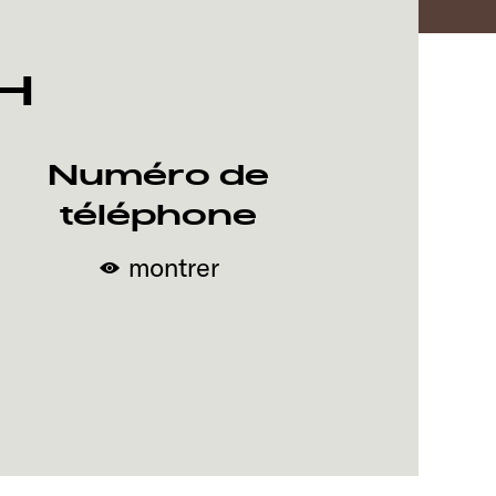
bH
Numéro de
téléphone
montrer