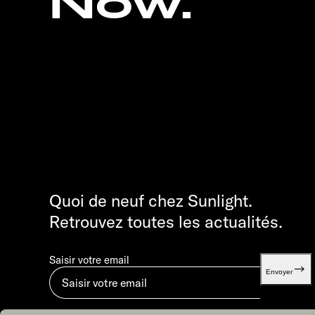
Now.
Quoi de neuf chez Sunlight.
Retrouvez toutes les actualités.
Saisir votre email
Envoyer
En soumettant, vous acceptez notre