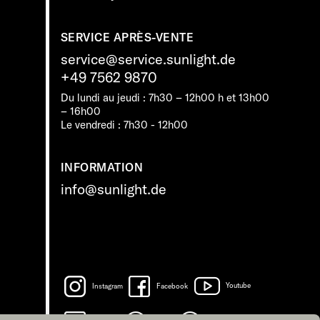
SERVICE APRÈS-VENTE
service@service.sunlight.de
+49 7562 9870
Du lundi au jeudi : 7h30 – 12h00 h et 13h00
– 16h00
Le vendredi : 7h30 - 12h00
INFORMATION
info@sunlight.de
Instagram
Facebook
Youtube