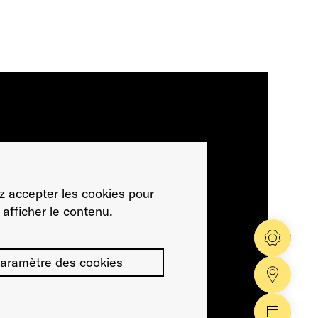
ez accepter les cookies pour
afficher le contenu.
Config
aramètre des cookies
Nos co
Manife