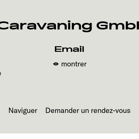
 Caravaning Gm
Email
montrer
e
Naviguer
Demander un rendez-vous