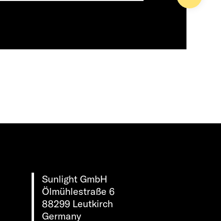
Sunlight GmbH
Ölmühlestraße 6
88299 Leutkirch
Germany