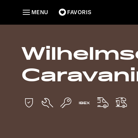
MENU
FAVORIS
Wilhelm
Caravan