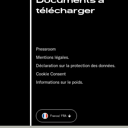
Documents à
télécharger
Pressroom
Mentions légales.
Déclaration sur la protection des données.
Cookie Consent
Informations sur le poids.
France
/ FRA