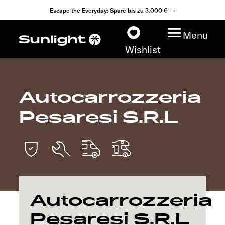
Escape the Everyday: Spare bis zu 3.000 € →
Menu
Wishlist
Autocarrozzeria
Modelle
Pesaresi S.R.L
Konfigurator
Fahrzeugfinder
Fahrzeugbörse
Autocarrozzeria
Händlersuche
Pesaresi S.R.L