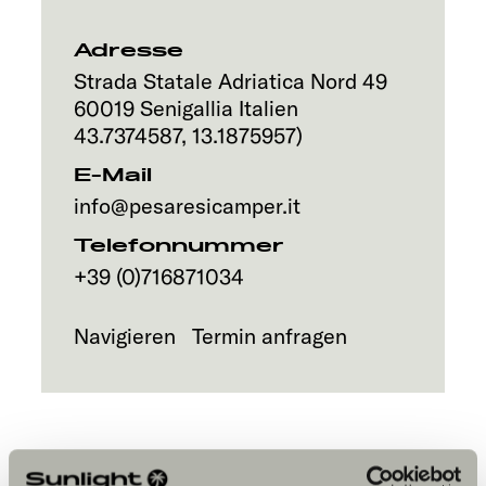
Explore
Adresse
Service
Strada Statale Adriatica Nord 49
60019
Senigallia
Italien
43.7374587
,
13.1875957
)
E-Mail
info@pesaresicamper.it
Telefonnummer
+39 (0)716871034
Navigieren
Termin anfragen