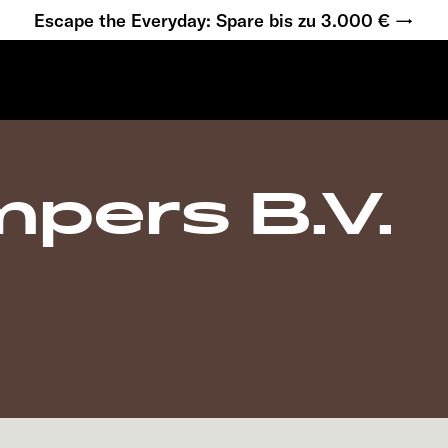
Escape the Everyday: Spare bis zu 3.000 € →
mpers B.V.