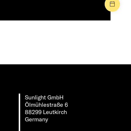
Events
Sunlight GmbH
Ölmühlestraße 6
88299 Leutkirch
Germany