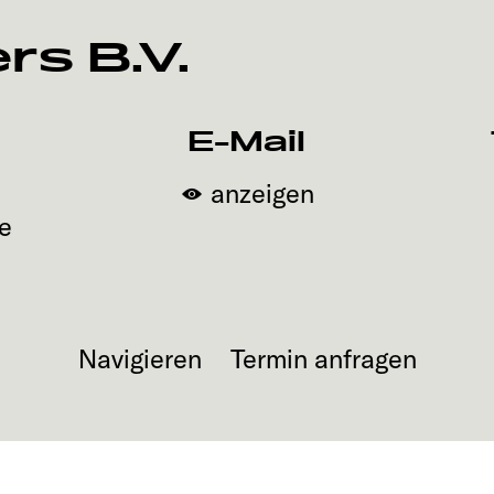
rs B.V.
E-Mail
anzeigen
e
Navigieren
Termin anfragen