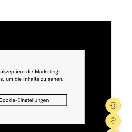
 akzeptiere die Marketing-
s, um die Inhalte zu sehen.
Cookie-Einstellungen
Konfig
Händle