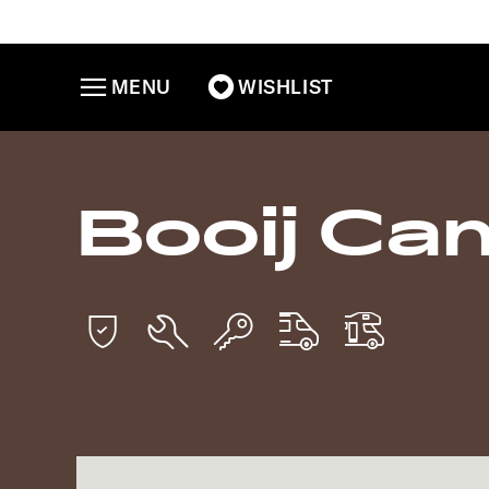
MENU
WISHLIST
Booij Ca