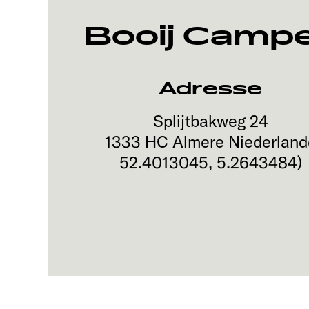
Booij Campe
Adresse
Splijtbakweg 24
1333 HC
Almere
Niederland
52.4013045
,
5.2643484
)