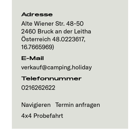
Explore
Adresse
Service
Alte Wiener Str. 48-50
2460
Bruck an der Leitha
Österreich
48.0223617
,
16.7665969
)
E-Mail
verkauf@camping.holiday
Telefonnummer
0216262622
Navigieren
Termin anfragen
4x4 Probefahrt