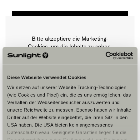
Bitte akzeptiere die Marketing-
Cookies, um die Inhalte zu sehen.
Cookie-Einstellungen
Diese Webseite verwendet Cookies
Wir setzen auf unserer Website Tracking-Technologien
(wie Cookies und Pixel) ein, die es uns ermöglichen, das
Verhalten der Webseitenbesucher auszuwerten und
unsere Reichweite zu messen. Ebenso haben wir Inhalte
Dritter auf der Website eingebettet, die ihren Sitz in den
USA haben. Die USA bieten kein angemessenes
Öffnungszeiten
Datenschutzniveau. Geeignete Garantien liegen für die
Verkauf:
Datenübermittlung in das Drittland nicht vor. Es besteht