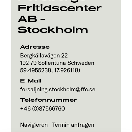
Fritidscenter
Explore
AB -
Service
Stockholm
Adresse
Bergkällavägen 22
192 79
Sollentuna
Schweden
59.4955238
,
17.926118
)
E-Mail
forsaljning.stockholm@ffc.se
Telefonnummer
+46 (0)87566760
Navigieren
Termin anfragen