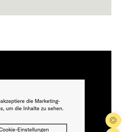
 akzeptiere die Marketing-
s, um die Inhalte zu sehen.
Konfig
Cookie-Einstellungen