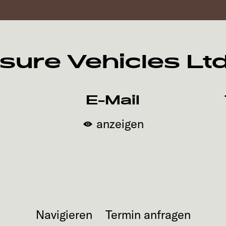
isure Vehicles Lt
E-Mail
anzeigen
Navigieren
Termin anfragen