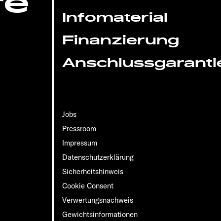
re
Infomaterial
Finanzierung
Anschlussgaranti
Jobs
Pressroom
Impressum
Datenschutzerklärung
Sicherheitshinweis
Cookie Consent
Verwertungsnachweis
Gewichts­informationen