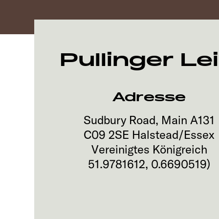
Pullinger Le
Adresse
Sudbury Road, Main A131
C09 2SE
Halstead/Essex
Vereinigtes Königreich
51.9781612
,
0.6690519
)