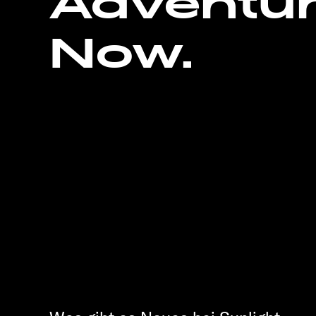
Adventu
Now.