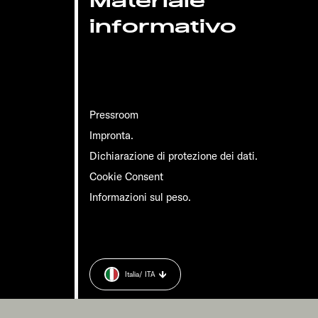
Materiale
informativo
Pressroom
Impronta.
Dichiarazione di protezione dei dati.
Cookie Consent
Informazioni sul peso.
Italia
/ ITA
 dati.