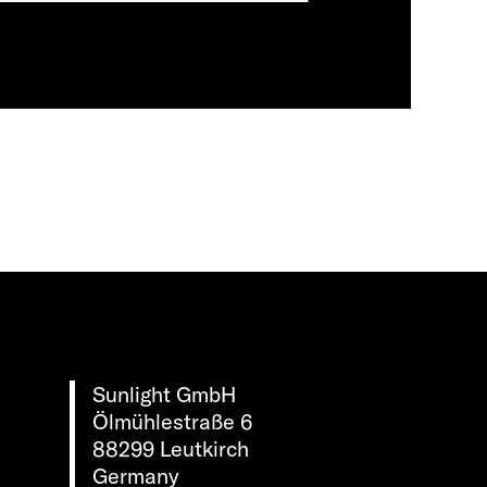
Sunlight GmbH
Ölmühlestraße 6
88299 Leutkirch
Germany