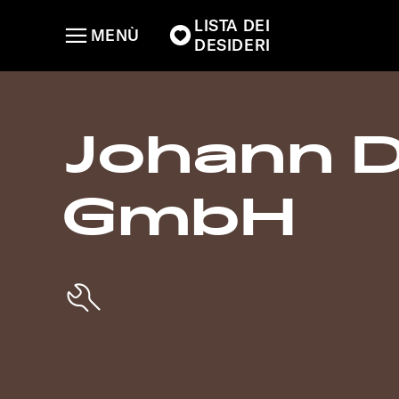
LISTA DEI
MENÙ
DESIDERI
Johann D
GmbH