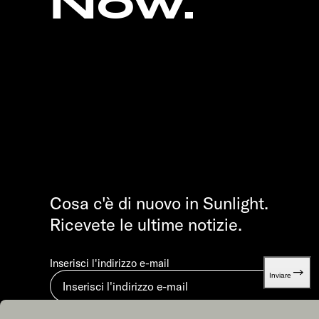
Now.
Cosa c'è di nuovo in Sunlight.
Ricevete le ultime notizie.
Inserisci l'indirizzo e-mail
Inviare
Inviando, accetti la nostra
Dichiarazione di protezione dei