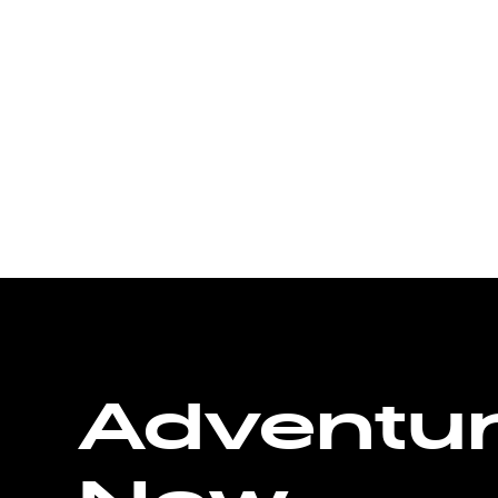
Adventu