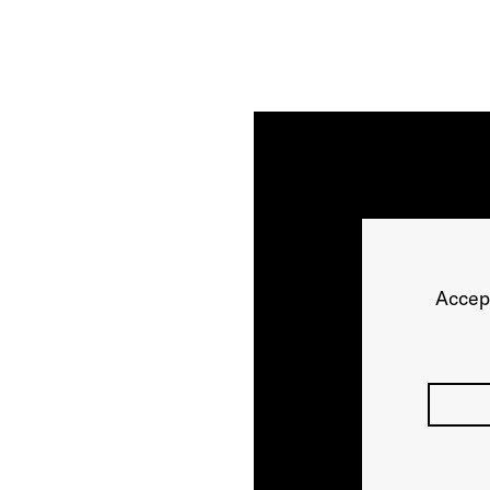
Accep