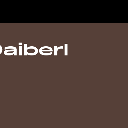
aiberl