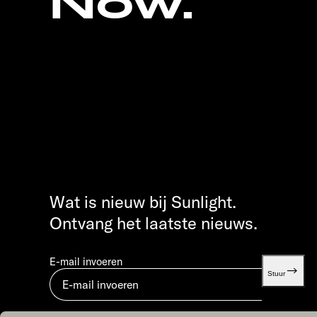
Now.
Wat is nieuw bij Sunlight.
Ontvang het laatste nieuws.
E-mail invoeren
Stuur
Door in te dienen, ga je akkoord met ons