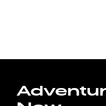
Adventu