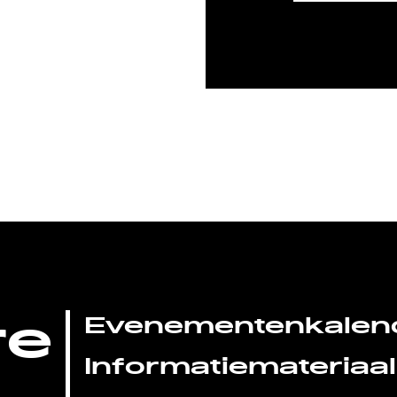
re
Evenementenkalen
Informatiemateriaal