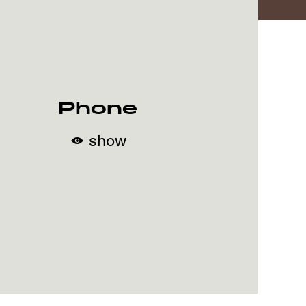
Phone
show