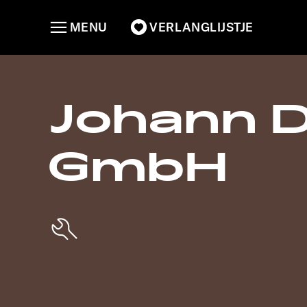
MENU
VERLANGLIJSTJE
Johann D
GmbH