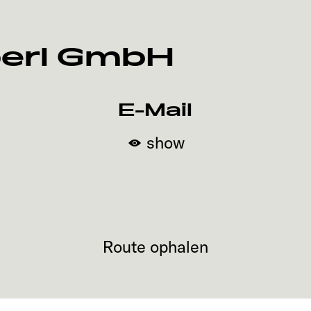
berl GmbH
E-Mail
show
Route ophalen