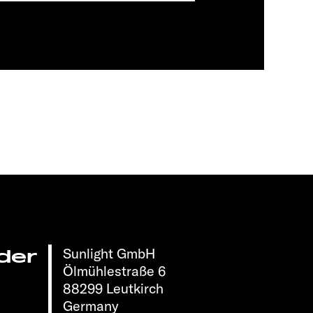
Sunlight GmbH
der
Ölmühlestraße 6
88299 Leutkirch
Germany