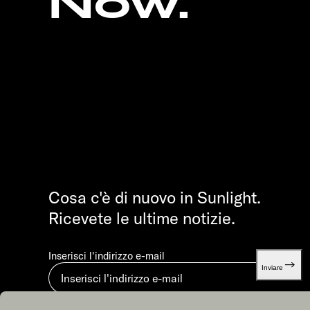
Now.
Cosa c'è di nuovo in Sunlight.
Ricevete le ultime notizie.
Inserisci l'indirizzo e-mail
Inviare
Inviando, accetti la nostra
Dichiarazione di protezione dei