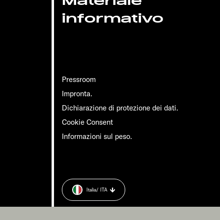
Materiale
informativo
Pressroom
Impronta.
Dichiarazione di protezione dei dati.
Cookie Consent
Informazioni sul peso.
Italia
/ ITA
 dati.