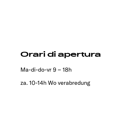
Orari di apertura
Ma-di-do-vr 9 – 18h
za. 10-14h Wo verabredung