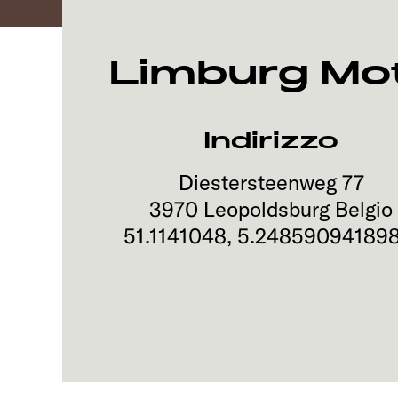
Limburg Mo
Indirizzo
Diestersteenweg 77
3970
Leopoldsburg
Belgio
51.1141048
,
5.24859094189