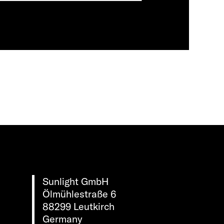
Sunlight GmbH
Ölmühlestraße 6
88299 Leutkirch
Germany