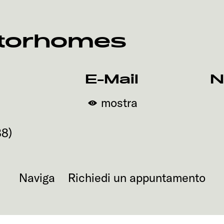
torhomes
E-Mail
N
mostra
88
)
Naviga
Richiedi un appuntamento