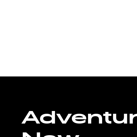
Adventu