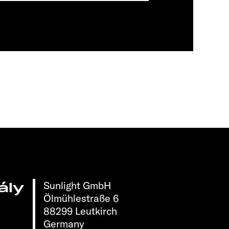
Sunlight GmbH
ály
Ölmühlestraße 6
88299 Leutkirch
Germany