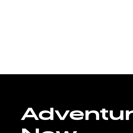
Adventu