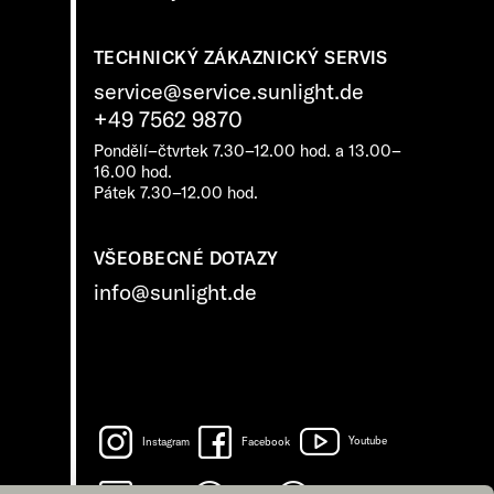
TECHNICKÝ ZÁKAZNICKÝ SERVIS
service@service.sunlight.de
+49 7562 9870
Pondělí–čtvrtek 7.30–12.00 hod. a 13.00–
16.00 hod.
Pátek 7.30–12.00 hod.
VŠEOBECNÉ DOTAZY
info@sunlight.de
Instagram
Facebook
Youtube