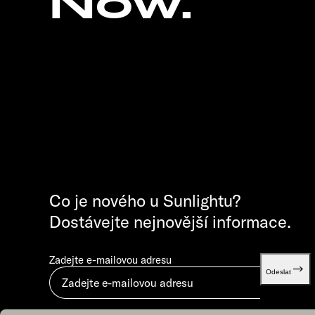
Now.
Co je nového u Sunlightu?
Dostávejte nejnovější informace.
Zadejte e-mailovou adresu
Odeslat
Odesláním vyjadřujete souhlas s dokumentem „