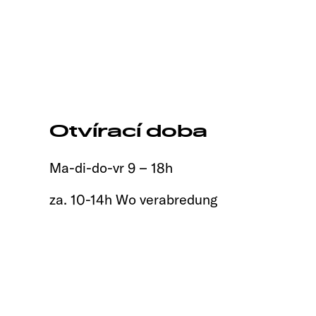
Otvírací doba
Ma-di-do-vr 9 – 18h
za. 10-14h Wo verabredung