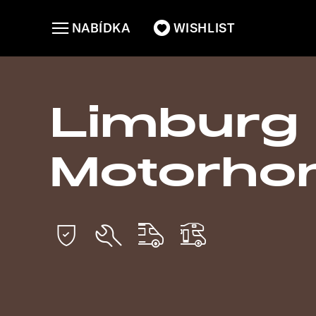
NABÍDKA
WISHLIST
Limburg
Motorho