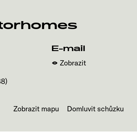
torhomes
E-mail
Zobrazit
88
)
Zobrazit mapu
Domluvit schůzku