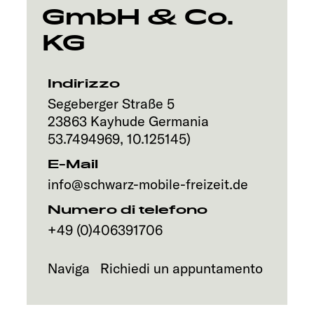
Servizi
GmbH & Co.
KG
Indirizzo
Segeberger Straße 5
23863
Kayhude
Germania
53.7494969
,
10.125145
)
E-Mail
info@schwarz-mobile-freizeit.de
Numero di telefono
+49 (0)406391706
Naviga
Richiedi un appuntamento