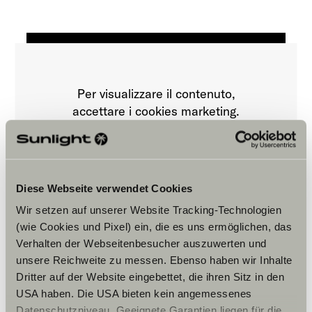
Per visualizzare il contenuto,
accettare i cookies marketing.
Impostazioni Cookie
Diese Webseite verwendet Cookies
Wir setzen auf unserer Website Tracking-Technologien
(wie Cookies und Pixel) ein, die es uns ermöglichen, das
Verhalten der Webseitenbesucher auszuwerten und
unsere Reichweite zu messen. Ebenso haben wir Inhalte
Dritter auf der Website eingebettet, die ihren Sitz in den
Orari di apertura
USA haben. Die USA bieten kein angemessenes
Datenschutzniveau. Geeignete Garantien liegen für die