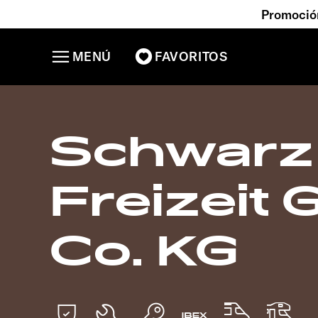
Promoción
MENÚ
FAVORITOS
Schwarz 
Freizeit
Co. KG