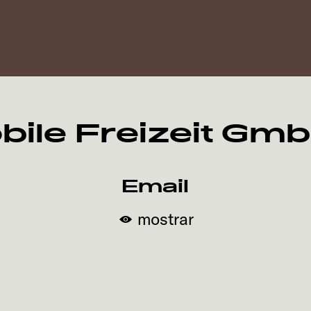
ile Freizeit Gm
Email
mostrar