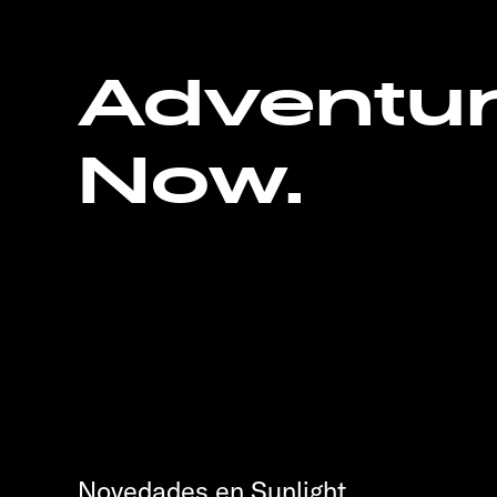
Adventu
Now.
Novedades en Sunlight.