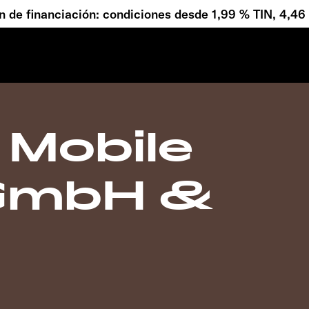
 de financiación: condiciones desde 1,99 % TIN, 4,4
Mobile
 GmbH &