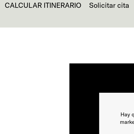
CALCULAR ITINERARIO
Solicitar cita
Hay q
marke