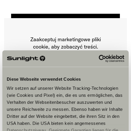
Zaakceptuj marketingowe pliki
cookie, aby zobaczyć treści.
Ustawienia plików cookie
Diese Webseite verwendet Cookies
Wir setzen auf unserer Website Tracking-Technologien
(wie Cookies und Pixel) ein, die es uns ermöglichen, das
Verhalten der Webseitenbesucher auszuwerten und
unsere Reichweite zu messen. Ebenso haben wir Inhalte
Dritter auf der Website eingebettet, die ihren Sitz in den
Godziny otwarcia
USA haben. Die USA bieten kein angemessenes
Datenschutzniveau. Geeignete Garantien liegen für die