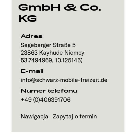
GmbH & Co.
KG
Adres
Segeberger Straße 5
23863
Kayhude
Niemcy
53.7494969
,
10.125145
)
E-mail
info@schwarz-mobile-freizeit.de
Numer telefonu
+49 (0)406391706
Nawigacja
Zapytaj o termin