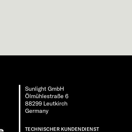
Sunlight GmbH
Ölmühlestraße 6
88299 Leutkirch
Germany
e
TECHNISCHER KUNDENDIENST