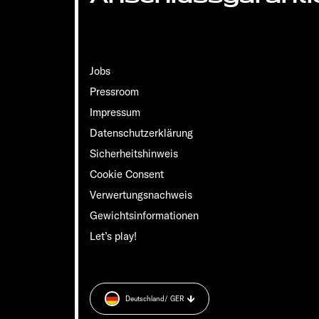
Jobs
Pressroom
Impressum
Datenschutzerklärung
Sicherheitshinweis
Cookie Consent
Verwertungsnachweis
Gewichts­informationen
Let’s play!
Deutschland
/ GER