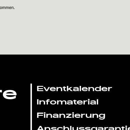
nommen.
re
Eventkalender
Infomaterial
Finanzierung
Anschlussgaranti