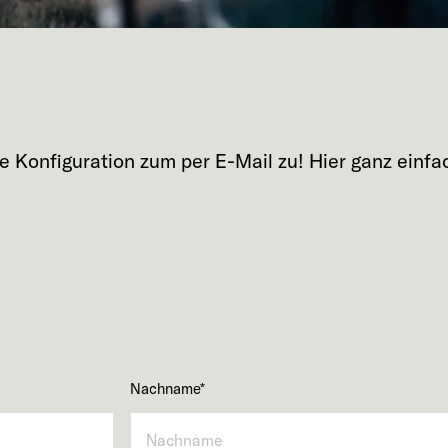
rte Konfiguration zum
per E-Mail zu! Hier ganz einf
Nachname
*