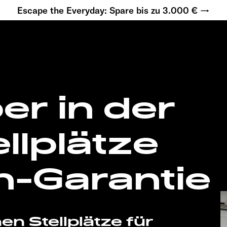
Escape the Everyday: Spare bis zu 3.000 € →
er in der
ellplätze
n-Garantie
en Stellplätze für