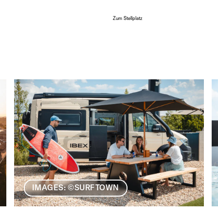
Zum Stellplatz
IMAGES: ©SURFTOWN