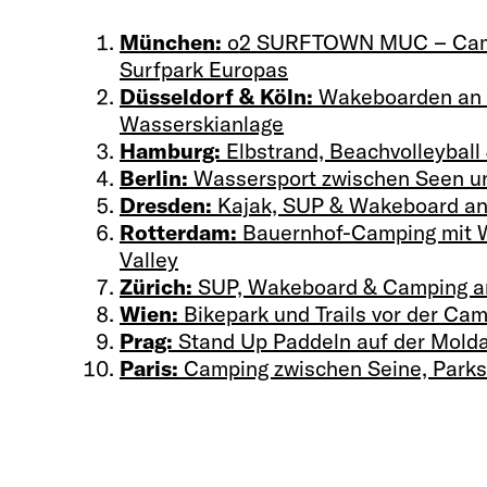
München:
o2 SURFTOWN MUC – Cam
Surfpark Europas
Düsseldorf & Köln:
Wakeboarden an d
Wasserskianlage
Hamburg:
Elbstrand, Beachvolleyball 
Berlin:
Wassersport zwischen Seen u
Dresden:
Kajak, SUP & Wakeboard an
Rotterdam:
Bauernhof-Camping mit 
Valley
Zürich:
SUP, Wakeboard & Camping a
Wien:
Bikepark und Trails vor der Cam
Prag:
Stand Up Paddeln auf der Mold
Paris:
Camping zwischen Seine, Parks