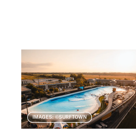
IMAGES: ©SURFTOWN