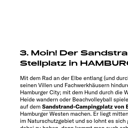
3. Moin! Der Sandstr
Stellplatz in HAMBU
Mit dem Rad an der Elbe entlang (und dur
seinen Villen und Fachwerkhäusern hindurc
Hamburger City; mit dem Hund durch die 
Heide wandern oder Beachvolleyball spielen
auf dem
Sandstrand-Campingplatz von
Hamburger Westen machen. Er liegt mitten
im Naturschutzgebiet und so lohnt es sich 
dabei zu haben, dann kommt man auch schn