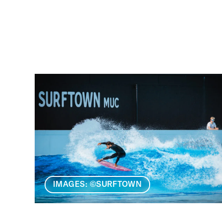
IMAGES: ©SURFTOWN