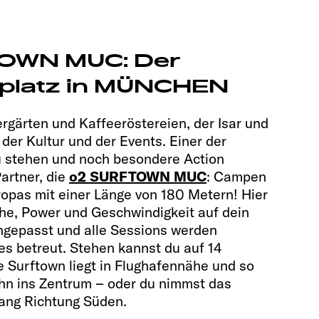
TOWN MUC: Der
llplatz in MÜNCHEN
rgärten und Kaffeeröstereien, der Isar und
der Kultur und der Events. Einer der
u stehen und noch besondere Action
artner, die
o2 SURFTOWN MUC
: Campen
opas mit einer Länge von 180 Metern! Hier
he, Power und Geschwindigkeit auf dein
angepasst und alle Sessions werden
es betreut. Stehen kannst du auf 14
e Surftown liegt in Flughafennähe und so
hn ins Zentrum – oder du nimmst das
lang Richtung Süden.