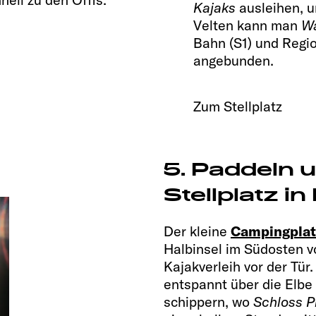
Kajaks
ausleihen, 
Velten kann man
W
Bahn (S1) und Regi
angebunden.
Zum Stellplatz
5. Paddeln 
Stellplatz 
Der kleine
Campingplat
Halbinsel im Südosten v
Kajakverleih vor der Tür
entspannt über die Elbe
schippern, wo
Schloss Pi