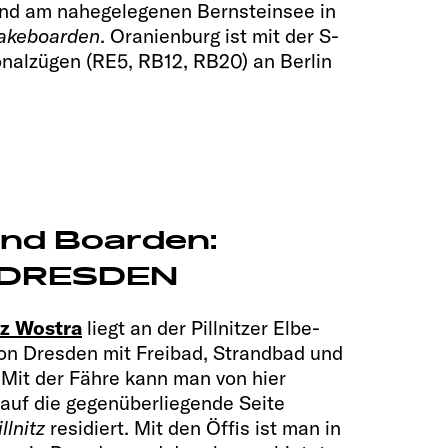
und am nahegelegenen Bernsteinsee in
akeboarden
. Oranienburg ist mit der S-
onalzügen (RE5, RB12, RB20) an Berlin
und Boarden:
in DRESDEN
z Wostra
liegt an der Pillnitzer Elbe-
on Dresden mit Freibad, Strandbad und
. Mit der Fähre kann man von hier
 auf die gegenüberliegende Seite
llnitz
residiert. Mit den Öffis ist man in