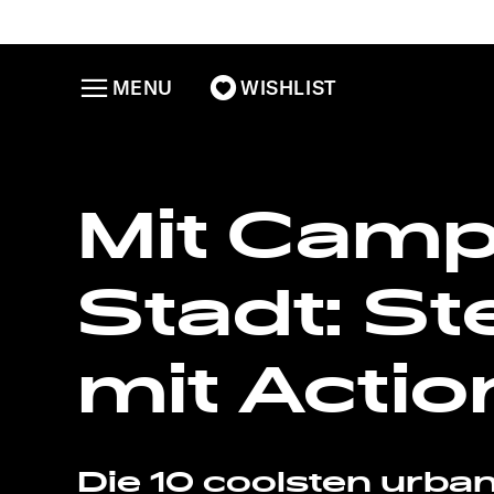
MENU
WISHLIST
Mit Camp
Stadt: St
mit Actio
Die 10 coolsten urban