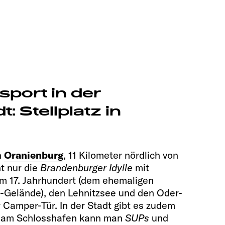
sport in der
: Stellplatz in
n
Oranienburg
, 11 Kilometer nördlich von
ht nur die
Brandenburger Idylle
mit
m 17. Jahrhundert (dem ehemaligen
Gelände), den Lehnitzsee und den Oder-
 Camper-Tür. In der Stadt gibt es zudem
, am Schlosshafen kann man
SUPs
und