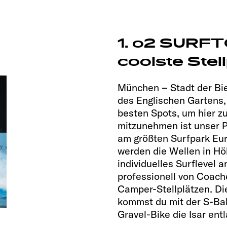
1. o2 SURF
coolste Ste
München – Stadt der Bie
des Englischen Gartens, 
besten Spots, um hier z
mitzunehmen ist unser P
am größten Surfpark Eur
werden die Wellen in Hö
individuelles Surflevel 
professionell von Coach
Camper-Stellplätzen. Di
kommst du mit der S-Ba
Gravel-Bike die Isar ent