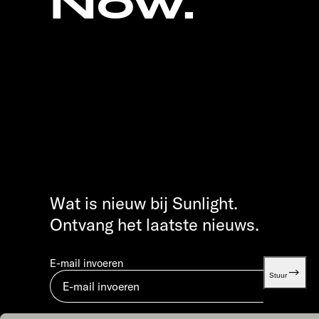
Now.
Wat is nieuw bij Sunlight.
Ontvang het laatste nieuws.
E-mail invoeren
Stuur
Door in te dienen, ga je akkoord met ons