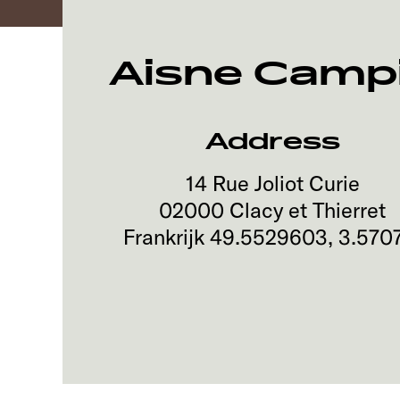
Aisne Camp
Address
14 Rue Joliot Curie
02000
Clacy et Thierret
Frankrijk
49.5529603
,
3.570