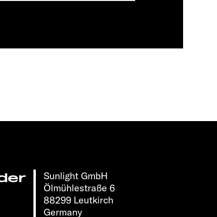
Sunlight GmbH
der
Ölmühlestraße 6
88299 Leutkirch
Germany