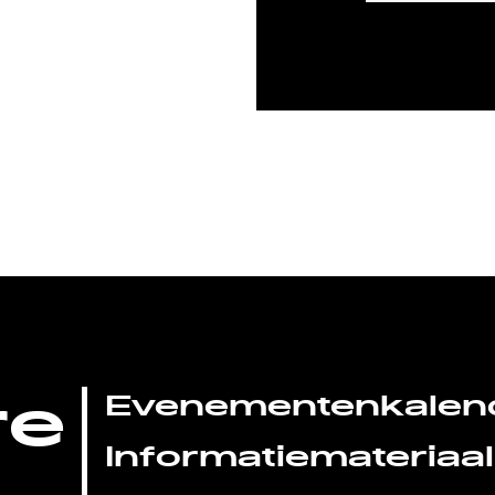
re
Evenementenkalen
Informatiemateriaal