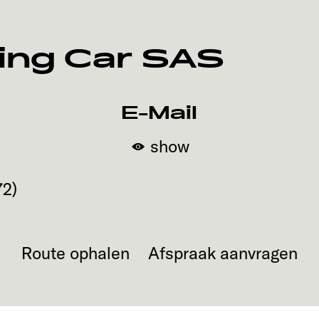
ing Car SAS
E-Mail
show
72
)
Route ophalen
Afspraak aanvragen