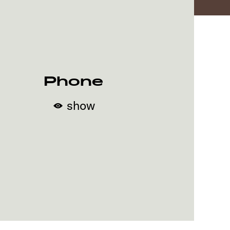
Phone
show