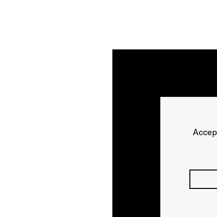
Accep