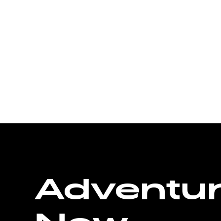
Adventu