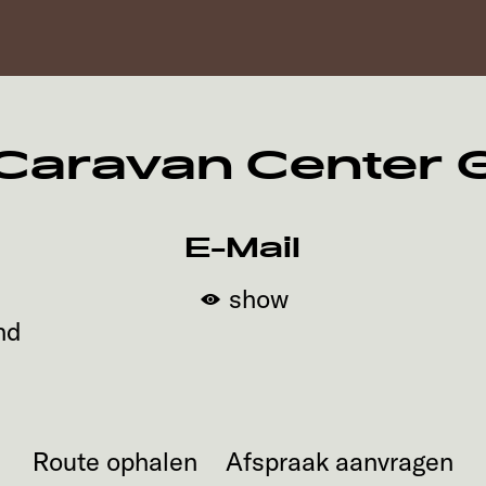
 Caravan Center
E-Mail
show
nd
Route ophalen
Afspraak aanvragen