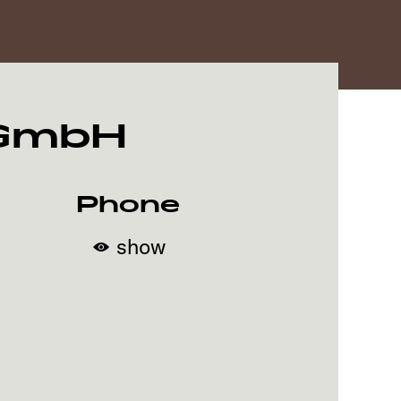
 GmbH
Phone
show