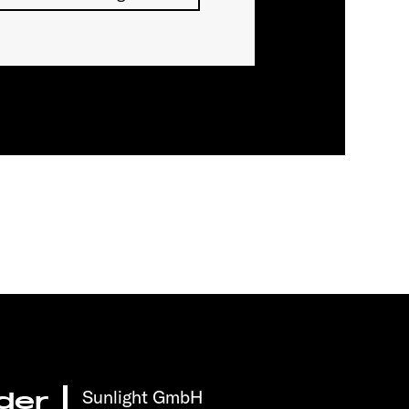
Sunlight GmbH
der