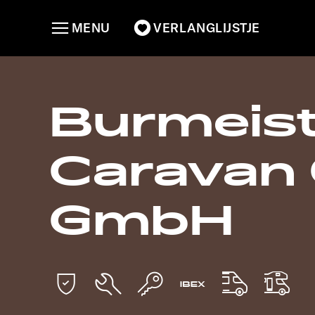
MENU
VERLANGLIJSTJE
Burmeist
Caravan 
GmbH