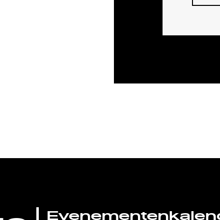
Evenementenkalen